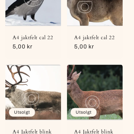
A4 jaktfelt cal 22
A4 jaktfelt cal 22
Vanlig
5,00 kr
Vanlig
5,00 kr
pris
pris
Utsolgt
Utsolgt
A4 Jaktfelt blink
A4 Jaktfelt blink