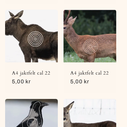
A4 jaktfelt cal 22
A4 jaktfelt cal 22
Vanlig
5,00 kr
Vanlig
5,00 kr
pris
pris