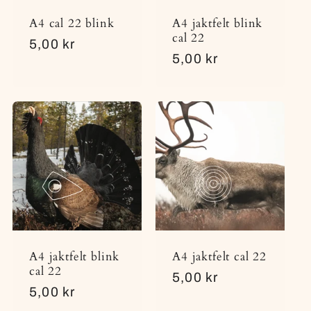
A4 cal 22 blink
A4 jaktfelt blink
cal 22
Vanlig
5,00 kr
Vanlig
5,00 kr
pris
pris
A4 jaktfelt blink
A4 jaktfelt cal 22
cal 22
Vanlig
5,00 kr
Vanlig
5,00 kr
pris
pris