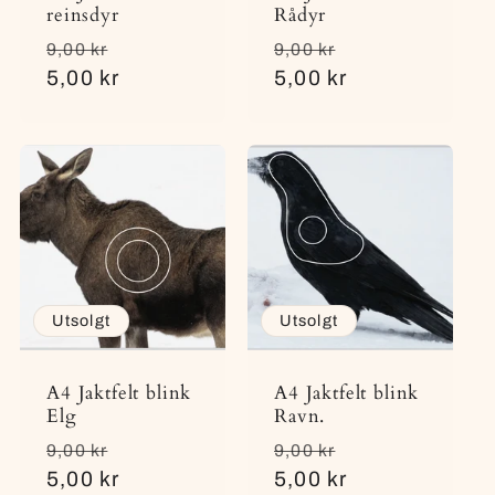
reinsdyr
Rådyr
Vanlig
Salgspris
Vanlig
Salgspris
9,00 kr
9,00 kr
pris
5,00 kr
pris
5,00 kr
Utsolgt
Utsolgt
A4 Jaktfelt blink
A4 Jaktfelt blink
Elg
Ravn.
Vanlig
Salgspris
Vanlig
Salgspris
9,00 kr
9,00 kr
pris
5,00 kr
pris
5,00 kr