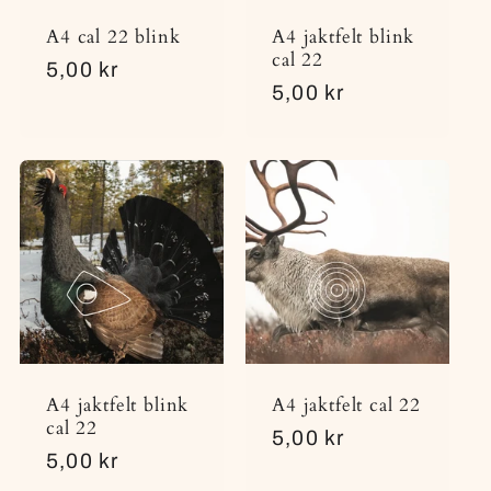
A4 cal 22 blink
A4 jaktfelt blink
cal 22
Vanlig
5,00 kr
Vanlig
5,00 kr
pris
pris
A4 jaktfelt blink
A4 jaktfelt cal 22
cal 22
Vanlig
5,00 kr
Vanlig
5,00 kr
pris
pris