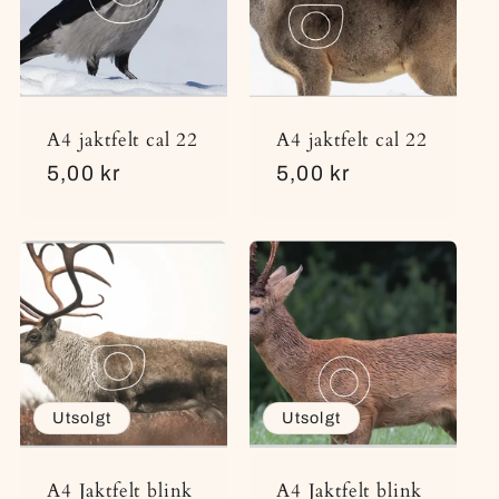
A4 jaktfelt cal 22
A4 jaktfelt cal 22
Vanlig
5,00 kr
Vanlig
5,00 kr
pris
pris
Utsolgt
Utsolgt
A4 Jaktfelt blink
A4 Jaktfelt blink