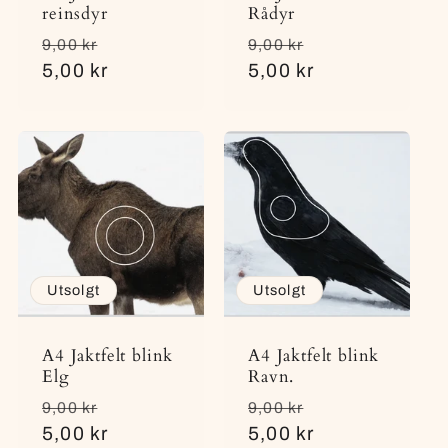
reinsdyr
Rådyr
Vanlig
Salgspris
Vanlig
Salgspris
9,00 kr
9,00 kr
pris
5,00 kr
pris
5,00 kr
Utsolgt
Utsolgt
A4 Jaktfelt blink
A4 Jaktfelt blink
Elg
Ravn.
Vanlig
Salgspris
Vanlig
Salgspris
9,00 kr
9,00 kr
pris
5,00 kr
pris
5,00 kr