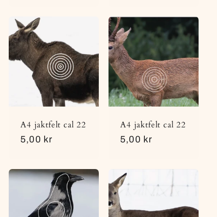
A4 jaktfelt cal 22
A4 jaktfelt cal 22
Vanlig
5,00 kr
Vanlig
5,00 kr
pris
pris