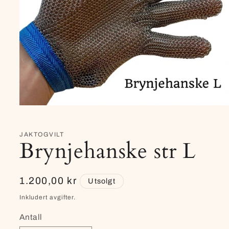
Åpne
medie
1
i
JAKTOGVILT
modal
Brynjehanske str L
Vanlig
1.200,00 kr
Utsolgt
pris
Inkludert avgifter.
Antall